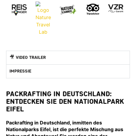
🎥 Video Trailer
Impressie
PACKRAFTING IN DEUTSCHLAND:
ENTDECKEN SIE DEN NATIONALPARK
EIFEL
Packrafting
in Deutschland, inmitten des
Nationalparks Eifel, ist die perfekte Mischung aus
Natur und Abenteuer! Sie werden eine der