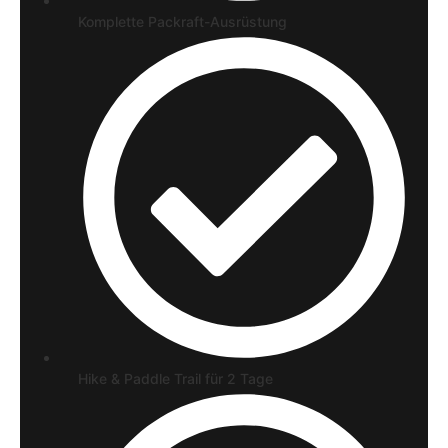
Komplette Packraft-Ausrüstung
Hike & Paddle Trail für 2 Tage