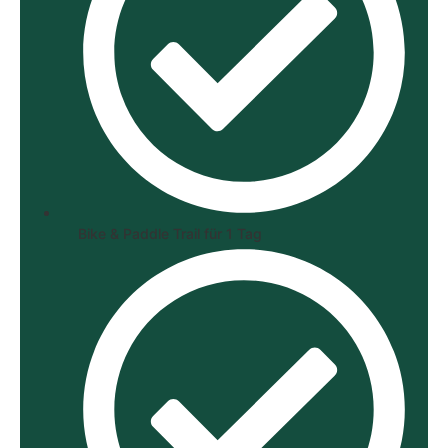
Bike & Paddle Trail für 1 Tag