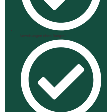
Anweisungen eines Rangers