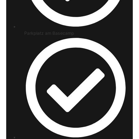
Parkplatz am Basecamp