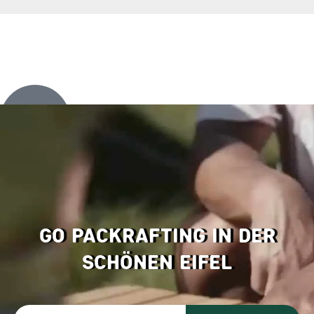
Go Packrafting in der
schönen Eifel