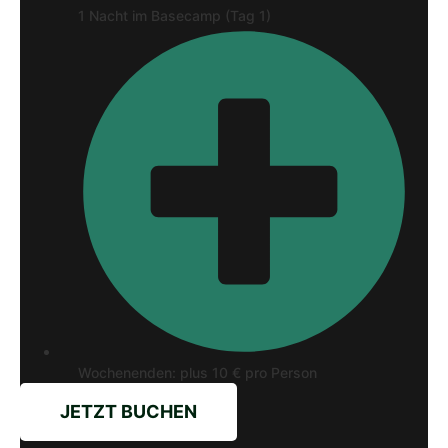
1 Nacht im Basecamp (Tag 1)
Wochenenden: plus 10 € pro Person
JETZT BUCHEN