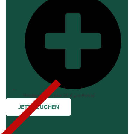
Wochenenden: plus 20 € pro Person
JETZT BUCHEN