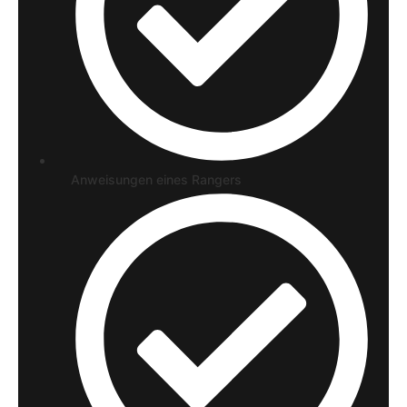
Anweisungen eines Rangers