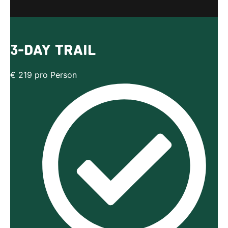
3-DAY TRAIL
€
219
pro Person