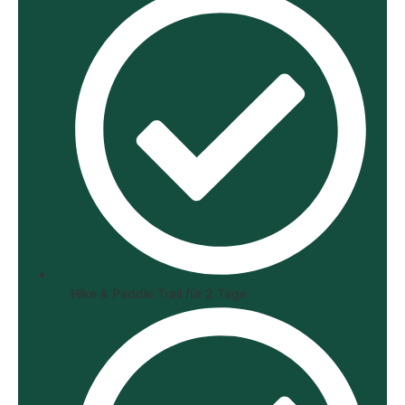
Hike & Paddle Trail für 2 Tage