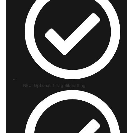
NEU! Optional: 1 Tag Bikerafting