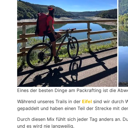
Eines der besten Dinge am Packrafting ist die Abw
Während unseres Trails in der
Eifel
sind wir durch 
gepaddelt und haben einen Teil der Strecke mit d
Durch diesen Mix fühlt sich jeder Tag anders an. Du
und es wird nie langweilig.