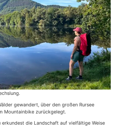
echslung.
Wälder gewandert, über den großen Rursee
em Mountainbike zurückgelegt.
 erkundest die Landschaft auf vielfältige Weise