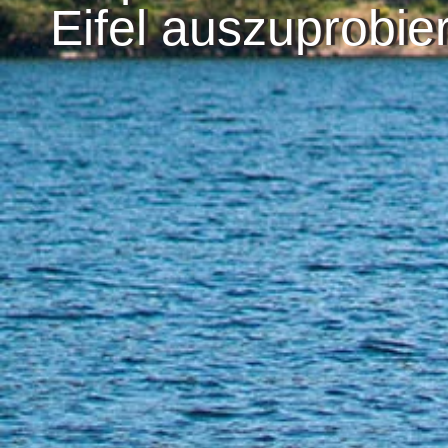
Eifel auszuprobier