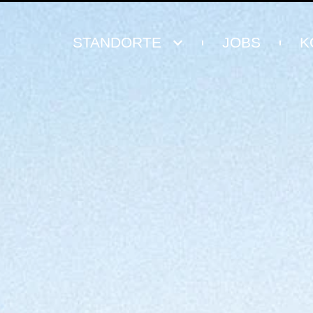
STANDORTE
JOBS
K