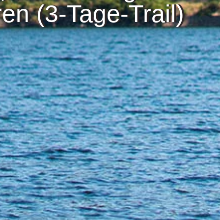
en (3-Tage-Trail)